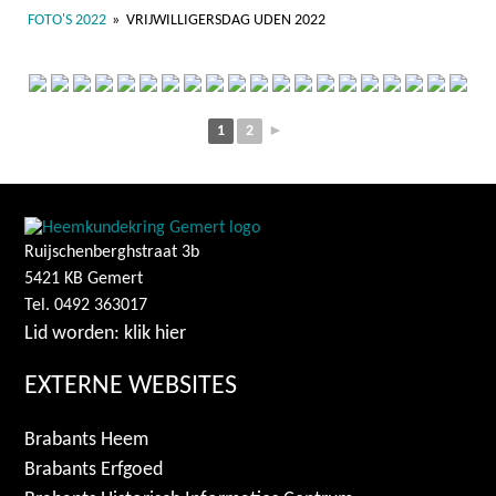
FOTO'S 2022
»
VRIJWILLIGERSDAG UDEN 2022
1
2
►
Ruijschenberghstraat 3b
5421 KB Gemert
Tel. 0492 363017
Lid worden: klik hier
EXTERNE WEBSITES
Brabants Heem
Brabants Erfgoed